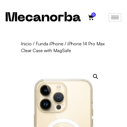
0
Inicio
/
Funda iPhone
/ iPhone 14 Pro Max
Clear Case with MagSafe