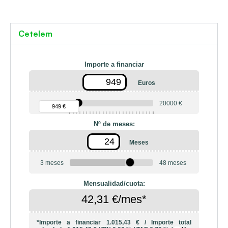
Cetelem
Importe a financiar
Euros
90 €
20000 €
949 €
Nº de meses:
Meses
3 meses
48 meses
Mensualidad/cuota:
42,31 €/mes*
*Importe a financiar
1.015,43 €
/
Importe total