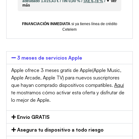
adeudado
1.015,43 €
/
TIN
0,00 %
/
TAE
6,78 %
/
Ver
más
FINANCIACIÓN INMEDIATA
si ya tienes línea de crédito
Cetelem
3 meses de servicios Apple
Apple ofrece 3 meses gratis de Apple(Apple Music,
Apple Arcade, Apple TV) para nuevos suscriptores
que hayan comprado dispositivos compatibles.
Aquí
te mostramos cómo activar esta oferta y disfrutar de
lo mejor de Apple.
Envío GRATIS
Asegura tu dispositivo a todo riesgo