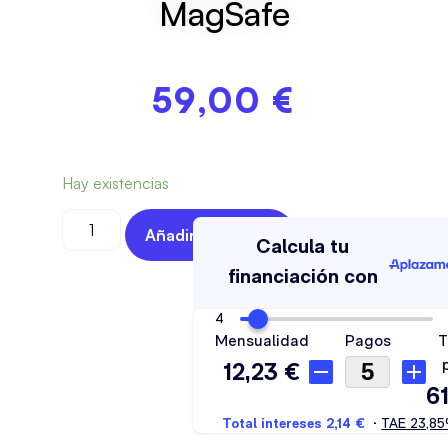
MagSafe
59,00
€
Hay existencias
Añadir Al Carrito