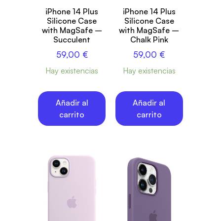
iPhone 14 Plus
iPhone 14 Plus
Silicone Case
Silicone Case
with MagSafe –
with MagSafe –
Succulent
Chalk Pink
59,00
€
59,00
€
Hay existencias
Hay existencias
Añadir al
Añadir al
carrito
carrito