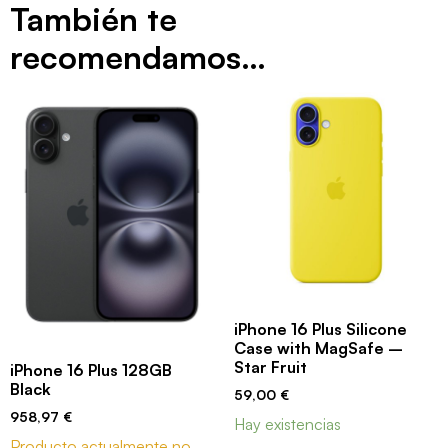
También te
recomendamos…
iPhone 16 Plus Silicone
Case with MagSafe –
Star Fruit
iPhone 16 Plus 128GB
Black
59,00
€
958,97
€
Hay existencias
Producto actualmente no