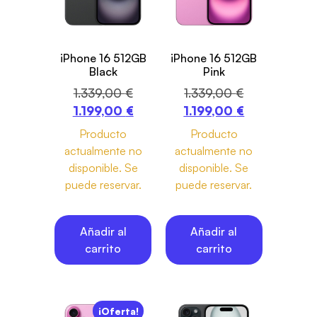
iPhone 16 512GB
iPhone 16 512GB
Black
Pink
1.339,00
€
1.339,00
€
1.199,00
€
1.199,00
€
Producto
Producto
actualmente no
actualmente no
disponible. Se
disponible. Se
puede reservar.
puede reservar.
Añadir al
Añadir al
carrito
carrito
¡Oferta!