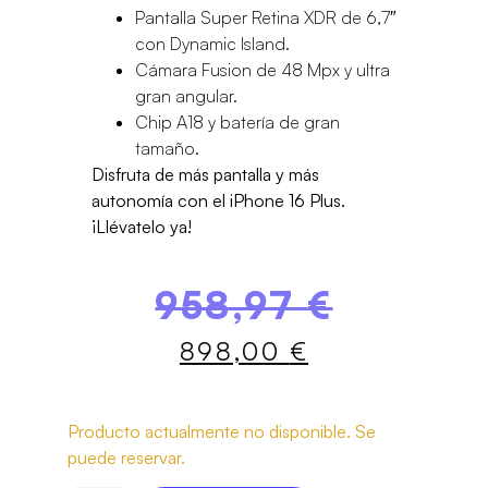
Pantalla Super Retina XDR de 6,7″
con Dynamic Island.
Cámara Fusion de 48 Mpx y ultra
gran angular.
Chip A18 y batería de gran
tamaño.
Disfruta de más pantalla y más
autonomía con el iPhone 16 Plus.
¡Llévatelo ya!
958,97
€
898,00
€
Producto actualmente no disponible. Se
puede reservar.