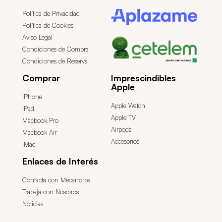
Política de Privacidad
Política de Cookies
Aviso Legal
Condiciones de Compra
Condiciones de Reserva
Comprar
Imprescindibles
Apple
iPhone
Apple Watch
iPad
Apple TV
Macbook Pro
Airpods
Macbook Air
Accesorios
iMac
Enlaces de Interés
Contacta con Mecanorba
Trabaja con Nosotros
Noticias