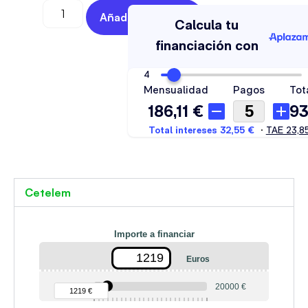
Añadir Al Carrito
Cetelem
Importe a financiar
Euros
90 €
20000 €
1219 €