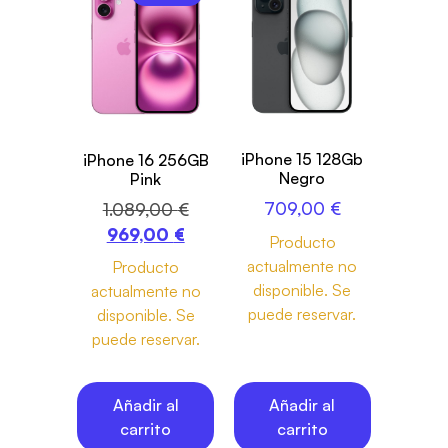
iPhone 15 128Gb
iPhone 16 256GB
Negro
Pink
709,00
€
1.089,00
€
969,00
€
Producto
actualmente no
Producto
disponible. Se
actualmente no
puede reservar.
disponible. Se
puede reservar.
Añadir al
Añadir al
carrito
carrito