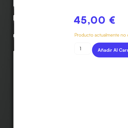
45,00
€
Producto actualmente no d
Añadir Al Car