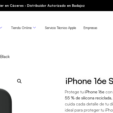
er en Cáceres · Distribuidor Autorizado en Badajoz
Tienda Online
Servicio Técnico Apple
Empresas
 Black
iPhone 16e S
Protege tu
iPhone 16e
con
55 % de silicona reciclada
,
cuida cada detalle de tu di
ideal para proteger tu iPh