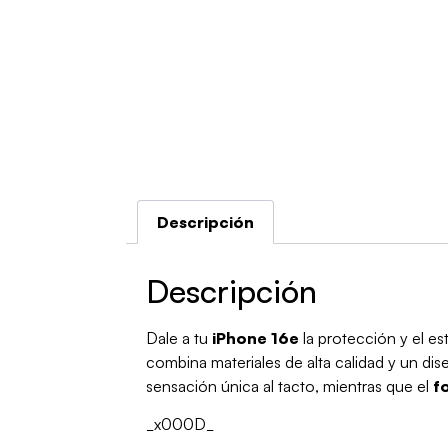
Descripción
Descripción
Dale a tu
iPhone 16e
la protección y el e
combina materiales de alta calidad y un di
sensación única al tacto, mientras que el
f
_x000D_