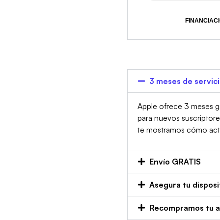
FINANCIACI
3 meses de servic
Apple ofrece 3 meses gr
para nuevos suscriptor
te mostramos cómo activa
Envío GRATIS
Asegura tu disposi
Recompramos tu an