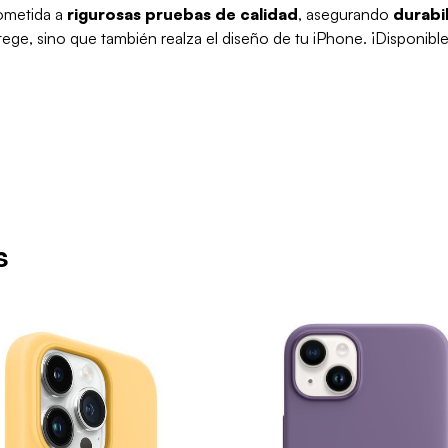
sometida a
rigurosas pruebas de calidad
, asegurando
durabil
ege, sino que también realza el diseño de tu iPhone. ¡Disponible
s