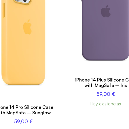
iPhone 14 Plus Silicone 
with MagSafe – Iris
59,00
€
Hay existencias
hone 14 Pro Silicone Case
ith MagSafe – Sunglow
59,00
€