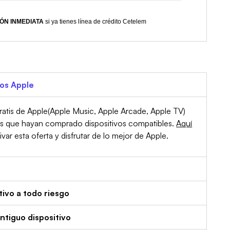
ÓN INMEDIATA
si ya tienes línea de crédito Cetelem
ios Apple
atis de Apple(Apple Music, Apple Arcade, Apple TV)
es que hayan comprado dispositivos compatibles.
Aquí
r esta oferta y disfrutar de lo mejor de Apple.
tivo a todo riesgo
tiguo dispositivo