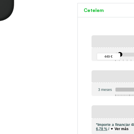
Cetelem
90 €
449 €
3 meses
6
*Importe a financiar
4
6,78 %
/
Ver más