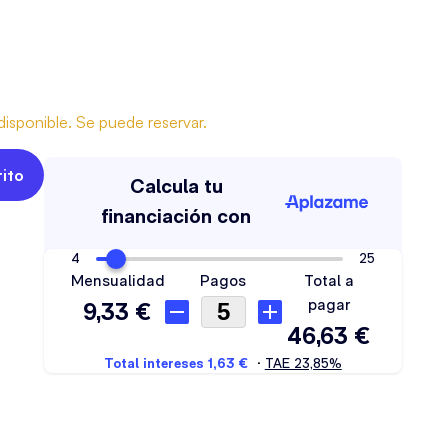
isponible. Se puede reservar.
rito