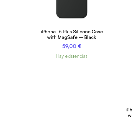
iPhone 16 Plus Silicone Case
with MagSafe – Black
59,00
€
Hay existencias
iP
w