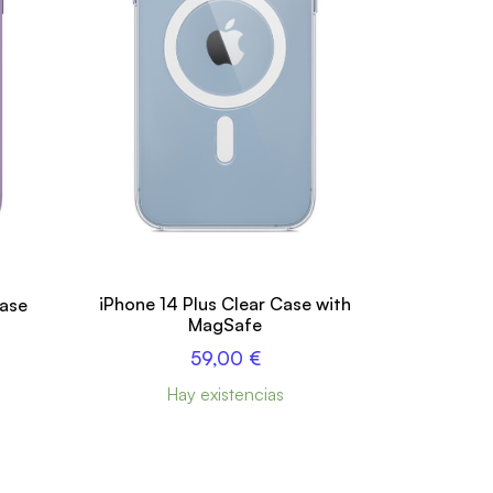
iPhone 14 Plus Clear Case with
Case
MagSafe
59,00
€
Hay existencias