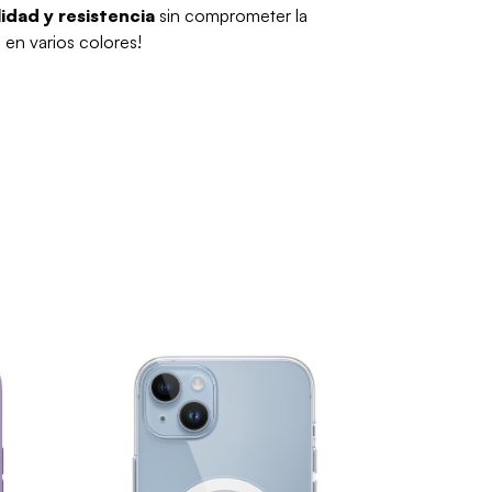
idad y resistencia
sin comprometer la
 en varios colores!