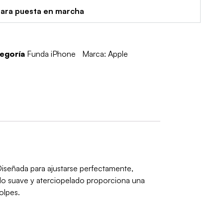
para puesta en marcha
egoría
Funda iPhone
Marca:
Apple
Diseñada para ajustarse perfectamente,
do suave y aterciopelado proporciona una
olpes.