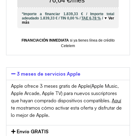
76,64 €/mes*
*Importe a financiar
1.839,33 €
/
Importe total
adeudado
1.839,33 €
/
TIN
0,00 %
/
TAE
6,78 %
/
Ver
más
FINANCIACIÓN INMEDIATA
si ya tienes línea de crédito
Cetelem
3 meses de servicios Apple
Apple ofrece 3 meses gratis de Apple(Apple Music,
Apple Arcade, Apple TV) para nuevos suscriptores
que hayan comprado dispositivos compatibles.
Aquí
te mostramos cómo activar esta oferta y disfrutar de
lo mejor de Apple.
Envío GRATIS