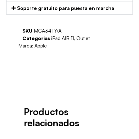
Soporte gratuito para puesta en marcha
SKU
MCA34TY/A
Categorías
iPad AIR 11
,
Outlet
Marca:
Apple
Productos
relacionados