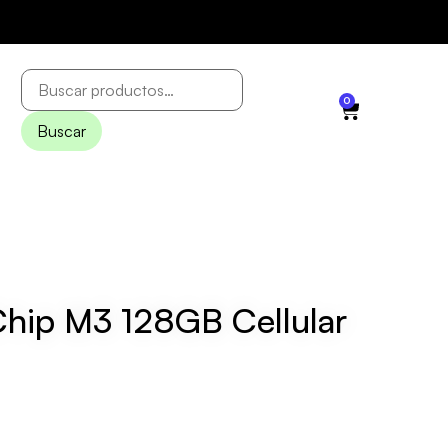
0
Buscar
 Chip M3 128GB Cellular