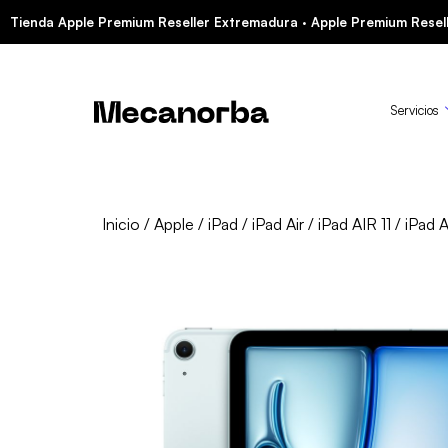
Tienda Apple Premium Reseller Extremadura · Apple Premium Resell
Servicios
Inicio
/
Apple
/
iPad
/
iPad Air
/
iPad AIR 11
/ iPad A