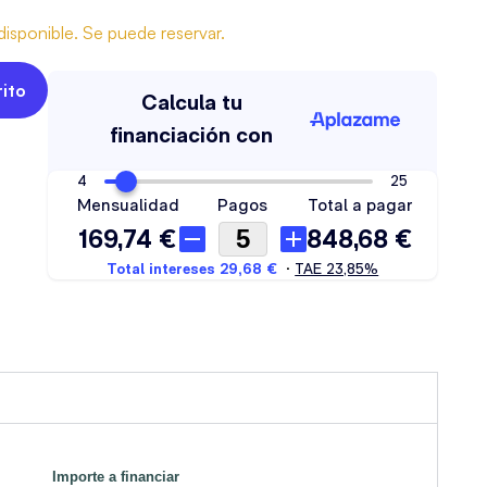
isponible. Se puede reservar.
rito
Importe a financiar