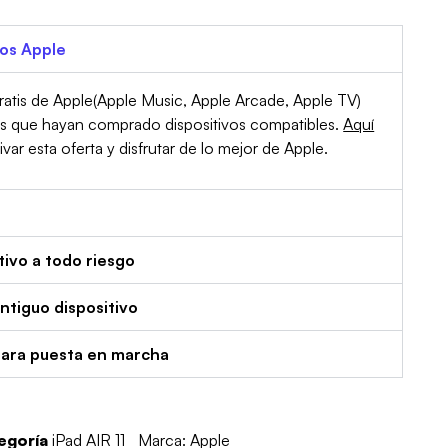
ios Apple
atis de Apple(Apple Music, Apple Arcade, Apple TV)
es que hayan comprado dispositivos compatibles.
Aquí
r esta oferta y disfrutar de lo mejor de Apple.
tivo a todo riesgo
tiguo dispositivo
para puesta en marcha
egoría
iPad AIR 11
Marca:
Apple