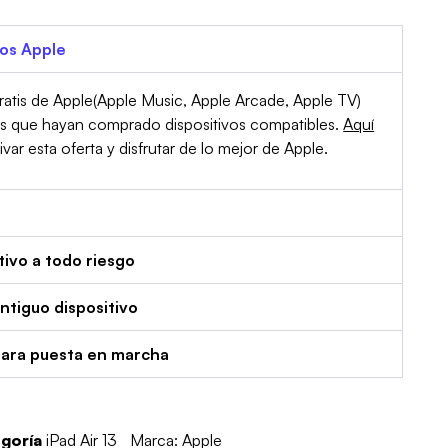
ios Apple
atis de Apple(Apple Music, Apple Arcade, Apple TV)
es que hayan comprado dispositivos compatibles.
Aquí
r esta oferta y disfrutar de lo mejor de Apple.
tivo a todo riesgo
tiguo dispositivo
para puesta en marcha
goría
iPad Air 13
Marca:
Apple