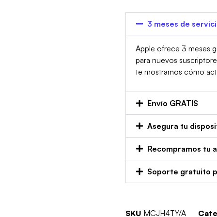
3 meses de servic
Apple ofrece 3 meses gr
para nuevos suscriptor
te mostramos cómo activa
Envío GRATIS
Asegura tu disposi
Recompramos tu an
Soporte gratuito 
SKU
MCJH4TY/A
Cate