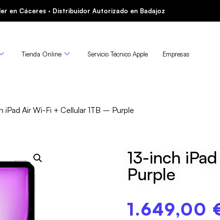
er en Cáceres · Distribuidor Autorizado en Badajoz
Tienda Online
Servicio Técnico Apple
Empresas
h iPad Air Wi-Fi + Cellular 1TB – Purple
13-inch iPad
Purple
1.649,00