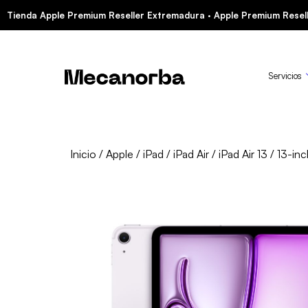
Tienda Apple Premium Reseller Extremadura · Apple Premium Resell
Servicios
Inicio
/
Apple
/
iPad
/
iPad Air
/
iPad Air 13
/ 13-inc