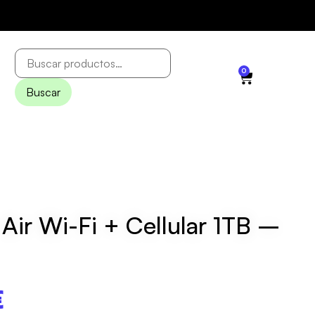
0
Buscar
 Air Wi-Fi + Cellular 1TB –
€