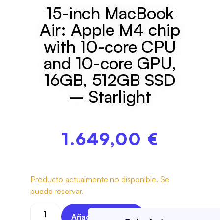
15-inch MacBook
Air: Apple M4 chip
with 10-core CPU
and 10-core GPU,
16GB, 512GB SSD
– Starlight
1.649,00
€
Producto actualmente no disponible. Se
puede reservar.
Añadir Al Carrito