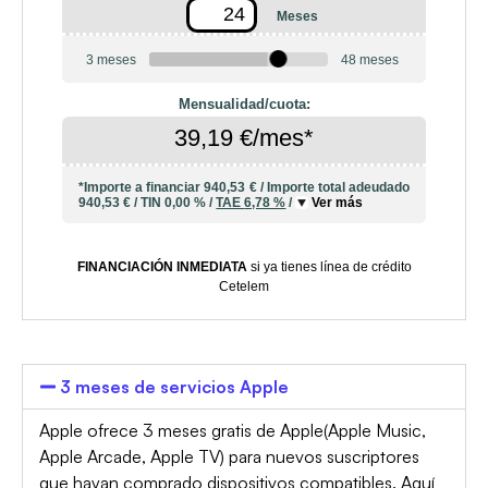
Meses
3 meses
48 meses
Mensualidad/cuota:
39,19 €/mes*
*Importe a financiar
940,53 €
/
Importe total adeudado
940,53 €
/
TIN
0,00 %
/
TAE
6,78 %
/
Ver más
FINANCIACIÓN INMEDIATA
si ya tienes línea de crédito
Cetelem
3 meses de servicios Apple
Apple ofrece 3 meses gratis de Apple(Apple Music,
Apple Arcade, Apple TV) para nuevos suscriptores
que hayan comprado dispositivos compatibles.
Aquí