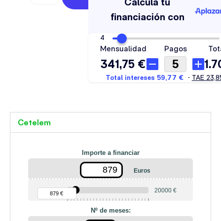
Cetelem
Importe a financiar
Euros
90 €
20000 €
879 €
Nº de meses: