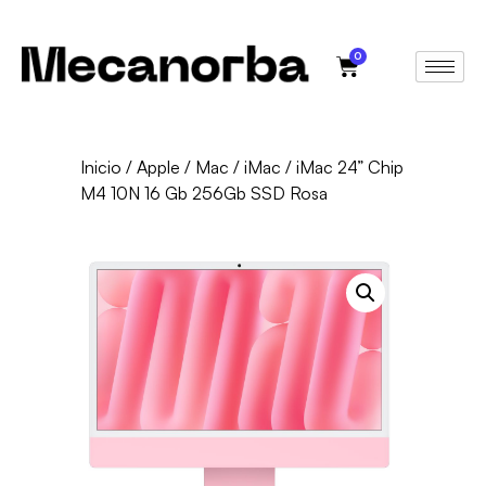
0
Inicio
/
Apple
/
Mac
/
iMac
/ iMac 24” Chip
M4 10N 16 Gb 256Gb SSD Rosa