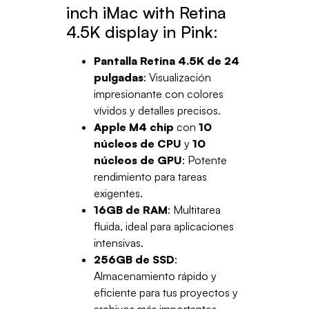
inch iMac with Retina
4.5K display in Pink:
Pantalla Retina 4.5K de 24
pulgadas
: Visualización
impresionante con colores
vívidos y detalles precisos.
Apple M4 chip
con
10
núcleos de CPU
y
10
núcleos de GPU
: Potente
rendimiento para tareas
exigentes.
16GB de RAM
: Multitarea
fluida, ideal para aplicaciones
intensivas.
256GB de SSD
:
Almacenamiento rápido y
eficiente para tus proyectos y