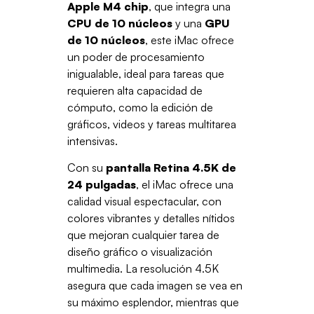
Apple M4 chip
, que integra una
CPU de 10 núcleos
y una
GPU
de 10 núcleos
, este iMac ofrece
un poder de procesamiento
inigualable, ideal para tareas que
requieren alta capacidad de
cómputo, como la edición de
gráficos, videos y tareas multitarea
intensivas.
Con su
pantalla Retina 4.5K de
24 pulgadas
, el iMac ofrece una
calidad visual espectacular, con
colores vibrantes y detalles nítidos
que mejoran cualquier tarea de
diseño gráfico o visualización
multimedia. La resolución 4.5K
asegura que cada imagen se vea en
su máximo esplendor, mientras que