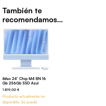
También te
recomendamos…
iMac 24” Chip M4 8N 16
Gb 256Gb SSD Azul
1.819,00
€
Producto actualmente no
disponible. Se puede