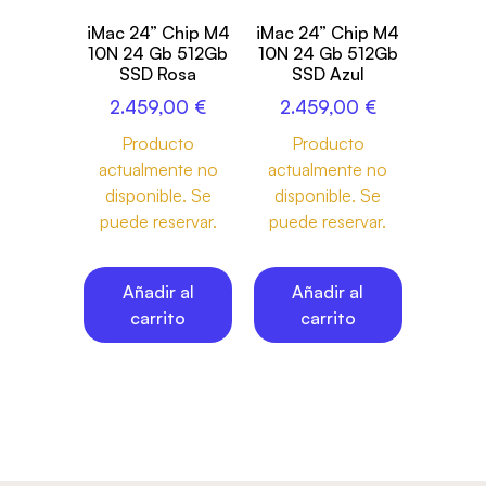
iMac 24” Chip M4
iMac 24” Chip M4
10N 24 Gb 512Gb
10N 24 Gb 512Gb
SSD Rosa
SSD Azul
2.459,00
€
2.459,00
€
Producto
Producto
actualmente no
actualmente no
disponible. Se
disponible. Se
puede reservar.
puede reservar.
Añadir al
Añadir al
carrito
carrito