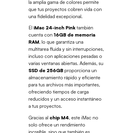
la amplia gama de colores permite
que tus proyectos cobren vida con
una fidelidad excepcional.
El
iMac 24-inch Pink
también
cuenta con
16GB de memoria
RAM
, lo que garantiza una
multitarea fluida y sin interrupciones,
incluso con aplicaciones pesadas o
varias ventanas abiertas. Además, su
SSD de 256GB
proporciona un
almacenamiento rápido y eficiente
para tus archivos más importantes,
ofreciendo tiempos de carga
reducidos y un acceso instantáneo
a tus proyectos.
Gracias al
chip M4
, este iMac no
solo ofrece un rendimiento
increíble, sino que también es