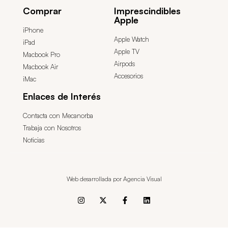
Comprar
Imprescindibles
Apple
iPhone
Apple Watch
iPad
Apple TV
Macbook Pro
Airpods
Macbook Air
Accesorios
iMac
Enlaces de Interés
Contacta con Mecanorba
Trabaja con Nosotros
Noticias
Web desarrollada por Agencia Visual