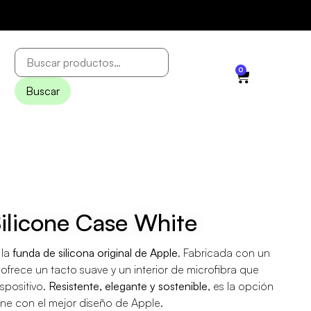
0
Buscar
Silicone Case White
 la
funda de silicona original de Apple
. Fabricada con un
 ofrece un tacto suave y un interior de microfibra que
spositivo.
Resistente, elegante y sostenible
, es la opción
one con el mejor diseño de Apple.