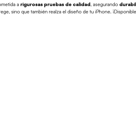
sometida a
rigurosas pruebas de calidad
, asegurando
durabil
ege, sino que también realza el diseño de tu iPhone. ¡Disponible