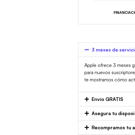
FINANCIACI
3 meses de servic
Apple ofrece 3 meses gr
para nuevos suscriptor
te mostramos cómo activa
Envío GRATIS
Asegura tu disposi
Recompramos tu an