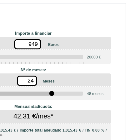
Importe a financiar
Euros
20000 €
Nº de meses:
Meses
48 meses
Mensualidad/cuota:
42,31 €/mes*
.015,43 €
/
Importe total adeudado
1.015,43 €
/
TIN
0,00 %
/
ás