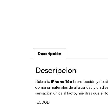
Descripción
Descripción
Dale a tu
iPhone 16e
la protección y el e
combina materiales de alta calidad y un di
sensación única al tacto, mientras que el
f
_x000D_