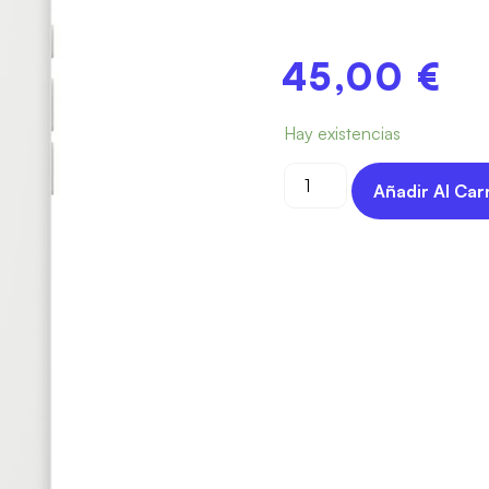
45,00
€
Hay existencias
Añadir Al Car