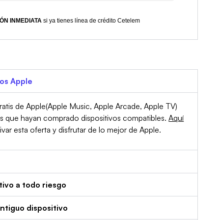
ÓN INMEDIATA
si ya tienes línea de crédito Cetelem
ios Apple
atis de Apple(Apple Music, Apple Arcade, Apple TV)
es que hayan comprado dispositivos compatibles.
Aquí
r esta oferta y disfrutar de lo mejor de Apple.
tivo a todo riesgo
tiguo dispositivo