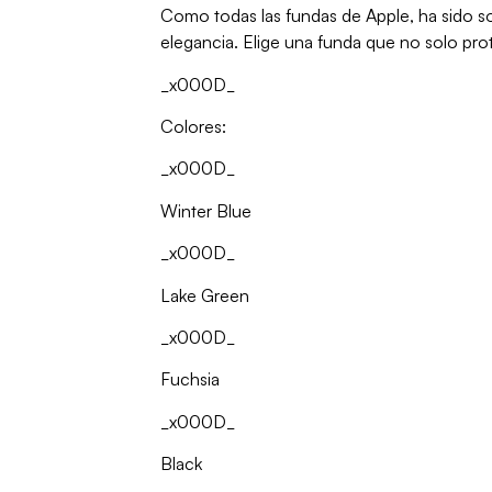
Como todas las fundas de Apple, ha sido 
elegancia. Elige una funda que no solo prot
_x000D_
Colores:
_x000D_
Winter Blue
_x000D_
Lake Green
_x000D_
Fuchsia
_x000D_
Black