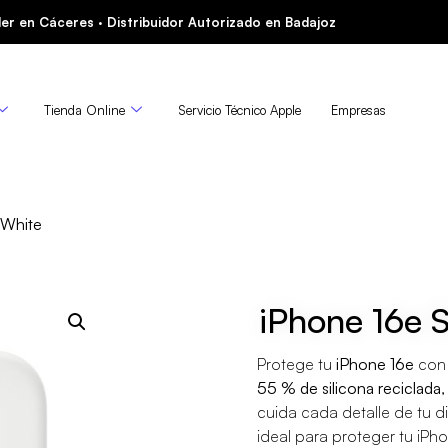
er en Cáceres · Distribuidor Autorizado en Badajoz
Tienda Online
Servicio Técnico Apple
Empresas
 White
iPhone 16e 
Protege tu
iPhone 16e
con
55 % de silicona reciclada
,
cuida cada detalle de tu di
ideal para proteger tu iPh