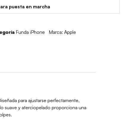
para puesta en marcha
egoría
Funda iPhone
Marca:
Apple
Diseñada para ajustarse perfectamente,
do suave y aterciopelado proporciona una
olpes.